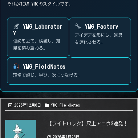
それがTEAM YMGのスタイルです。
YMG_Laborator
YMG_Factory
y
アイデアを形にし、道具
仮説を立て、検証し、知
を進化させる。
見を積み重ねる。
YMG_FieldNotes
現場で感じ、学び、次につなげる。


2025年12月8日
YMG_FieldNotes
【ライトロック】尺上アコウ3連発！

2026年7月25日