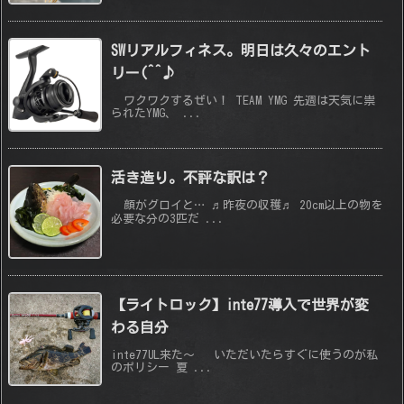
SWリアルフィネス。明日は久々のエント
リー(^^♪
ワクワクするぜい！ TEAM YMG 先週は天気に祟
られたYMG、 ...
活き造り。不評な訳は？
顔がグロイと… ♬昨夜の収穫♬ 20cm以上の物を
必要な分の3匹だ ...
【ライトロック】inte77導入で世界が変
わる自分
inte77UL来た～ いただいたらすぐに使うのが私
のポリシー 夏 ...