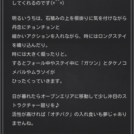
してくれるのです(*^^*)
明るいうちは、石積みの上を根掛りに気を付けながら
丹念にチョンチョンと
細かいアクションを入れながら、時にはロングステイ
を織り込んだり。
時には大きく煽ったりと。
するとフォール中やステイ中に「ガツン」とタケノコ
メバルやムラソイが
ひったくっていきます。
日が暮れたらオープンエリアに移動して少し沖目のス
トラクチャー廻りを♪
活性が高ければ「オチパク」の入れ食いも夢じゃあり
ませんね。