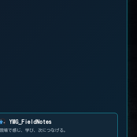
YMG_FieldNotes
現場で感じ、学び、次につなげる。