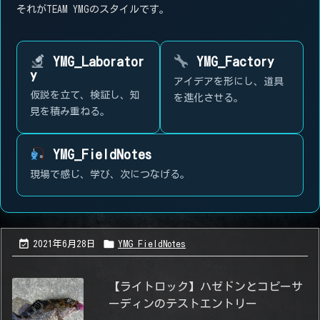
それがTEAM YMGのスタイルです。
YMG_Laborator
YMG_Factory
y
アイデアを形にし、道具
仮説を立て、検証し、知
を進化させる。
見を積み重ねる。
YMG_FieldNotes
現場で感じ、学び、次につなげる。


2021年6月28日
YMG_FieldNotes
【ライトロック】ハゼドンとコピーサ
ーディンのテストエントリー