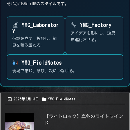
それがTEAM YMGのスタイルです。
YMG_Laborator
YMG_Factory
y
アイデアを形にし、道具
仮説を立て、検証し、知
を進化させる。
見を積み重ねる。
YMG_FieldNotes
現場で感じ、学び、次につなげる。


2025年2月13日
YMG_FieldNotes
【ライトロック】真冬のライトワイン
ド