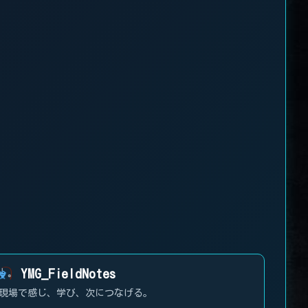
YMG_FieldNotes
現場で感じ、学び、次につなげる。