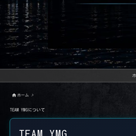

ホーム
>
TEAM YMGについて
TEAM YMG