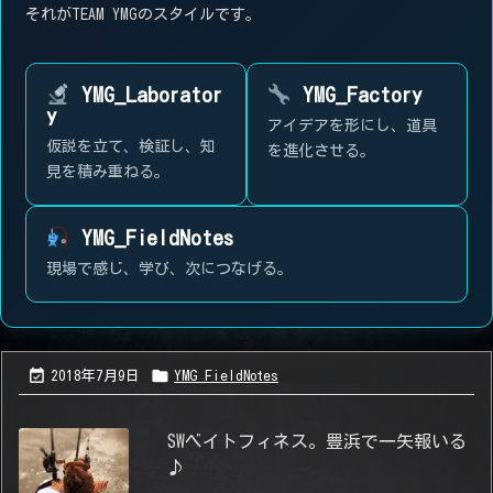
それがTEAM YMGのスタイルです。
YMG_Laborator
YMG_Factory
y
アイデアを形にし、道具
仮説を立て、検証し、知
を進化させる。
見を積み重ねる。
YMG_FieldNotes
現場で感じ、学び、次につなげる。


2018年7月9日
YMG_FieldNotes
SWベイトフィネス。豊浜で一矢報いる
♪