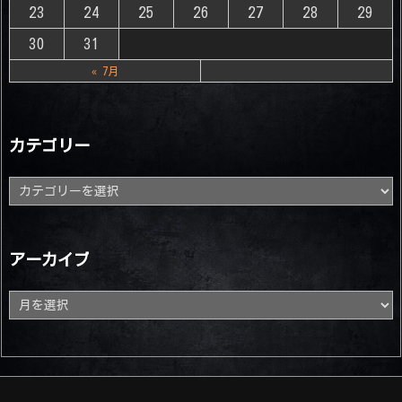
23
24
25
26
27
28
29
30
31
« 7月
カテゴリー
カ
テ
ゴ
リ
ー
アーカイブ
ア
ー
カ
イ
ブ