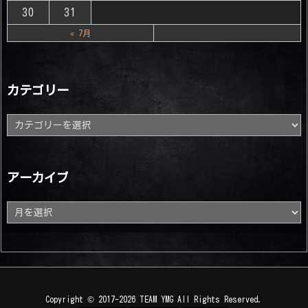
30
31
« 7月
カテゴリー
カ
テ
ゴ
リ
ー
アーカイブ
ア
ー
カ
イ
ブ
Copyright ©
2017
-2026
TEAM YMG
All Rights Reserved.