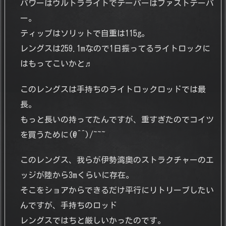
パワーはウルトラライトでテーパーはファストテーパ
ー。
ティップはソリットで自重は115g。
レングスは259.1mなので1日振ってるライトロックに
はもってこいかと♬
このレングスは手持ちのライトロックロッドでは最
長。
もっと長いの持ってたんですが、重すぎたのでコイツ
を買うために(@^^)/~~~
このレングス、我らが伊勢湾奥のストラクチャーのエ
ッジが陸から3mくらいに存在。
そこをショアからできるだけ平行にリトリーブしたい
んですが、手持ちのロッド
レングスではちと厳しいかったのです。