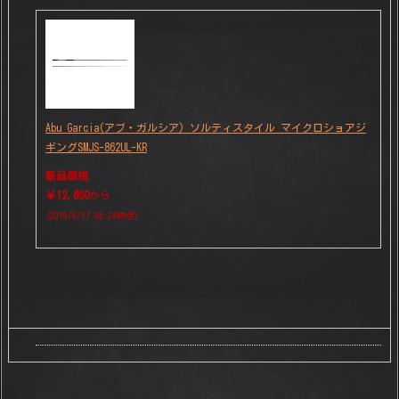
Abu Garcia(アブ・ガルシア) ソルティスタイル マイクロショアジ
ギングSMJS-862UL-KR
新品価格
￥12,850
から
(2019/8/17 08:24時点)