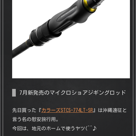
7月新発売のマイクロショアジギングロッド
先日買った『
カラーズSTCS-774LT-SR
』は沖縄遠征と
言う名の慰安旅行用。
今回は、地元のホームで使うヤツ(^^♪