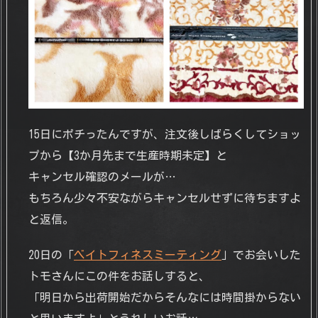
15日にポチったんですが、注文後しばらくしてショッ
プから【3か月先まで生産時期未定】と
キャンセル確認のメールが…
もちろん少々不安ながらキャンセルせずに待ちますよ
と返信。
20日の「
ベイトフィネスミーティング
」でお会いした
トモさんにこの件をお話しすると、
「明日から出荷開始だからそんなには時間掛からない