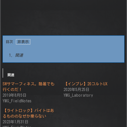
目次
1.
関連
関連
SWサマーフィネス。酷暑でも
【インプレ】20コルトUX
行くのだ！
2020年5月25日
2019年8月5日
YMG_Laboratory
YMG_FieldNotes
【ライトロック】バイトはあ
るもののなぜか乗らない
2023年1月31日