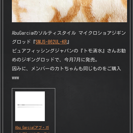
AbuGarciaのソルティスタイル マイクロショアジギン
グロッド『
SMJS-862UL-KR
』
ピュアフィッシングジャパンの『トモ清水』さんお勧
めのジギングロッドで、今月7月に発売。
因みに、メンバーのカトちゃんも同じものをご購入
www
Abu Garcia(アブ・ガ