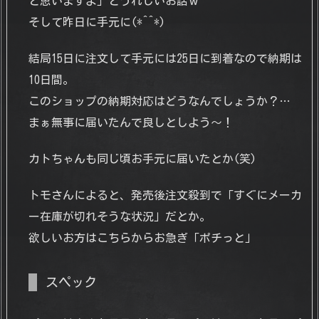
と思いますよ」とうれしいお話ｗ
そして昨日に手元に(*^^*)
結局15日に注文して手元には25日に到着なので納期は
10日間。
このショップの納期対応はどうなんでしょうか？…
まぁ無事に届いたんで良しとしよう～！
カトちゃんも同じ頃お手元に届いたとか(笑)
トモさんによると、発売後注文殺到で「すぐにメーカ
ー在庫が切れそうな状況」だとか。
欲しいお方はこちらからお急ぎ「ポチっと」
スペック